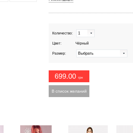
1
Количество:
Цвет:
Чёрный
Выбрать
Размер:
699.00
грн
В список желаний